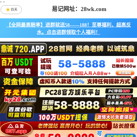
"
"
易记网址：28wk.com
白天