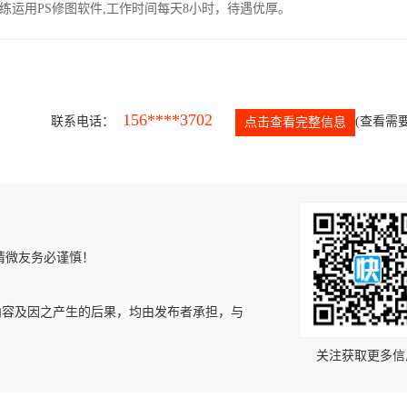
运用PS修图软件,工作时间每天8小时，待遇优厚。
156****3702
联系电话：
(查看需要
点击查看完整信息
请微友务必谨慎！
内容及因之产生的后果，均由发布者承担，与
关注获取更多信