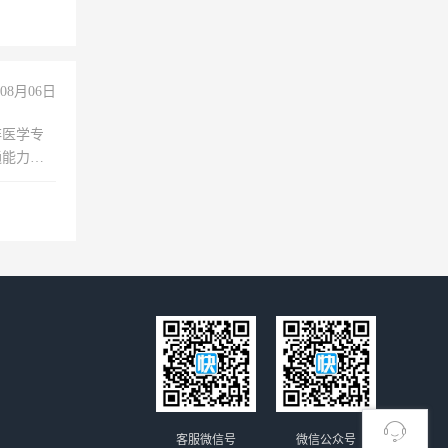
08月06日
非医学专
通能力
客服微信号
微信公众号